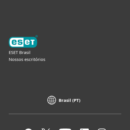
Sobre a ESET
ESET Brasil
Nossos escritórios
Brasil (PT)