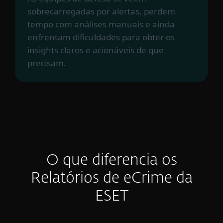
sobrecarregadas por alertas, perdem
tempo com análises manuais e ainda
enfrentam dificuldades para obter os
insights claros e acionáveis de que
precisam.
O que diferencia os
Relatórios de eCrime da
ESET