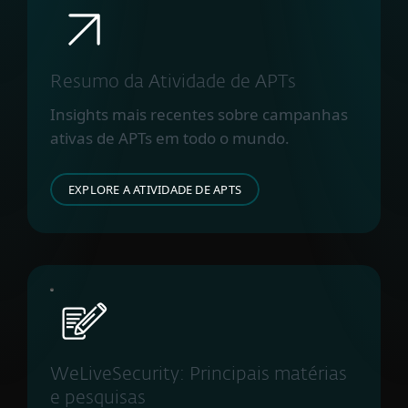
Resumo da Atividade de APTs
Insights mais recentes sobre campanhas
ativas de APTs em todo o mundo.
EXPLORE A ATIVIDADE DE APTS
WeLiveSecurity: Principais matérias
e pesquisas