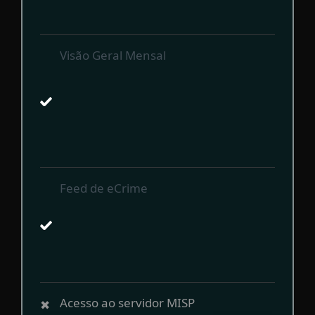
Visão Geral Mensal
Feed de eCrime
Acesso ao servidor MISP