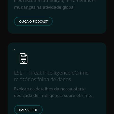
eles discutem atribuição, ferramentas e
mudanças na atividade global
OUÇA O PODCAST
ESET Threat Intelligence eCrime
relatórios folha de dados
Explore os detalhes da nossa oferta
dedicada de inteligência sobre eCrime.
BAIXAR PDF