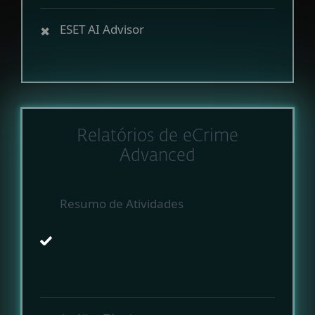
ESET AI Advisor
Relatórios de eCrime
Advanced
Resumo de Atividades