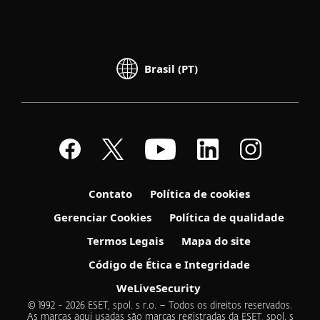
Brasil (PT)
Contato
Política de cookies
Gerenciar Cookies
Política de qualidade
Termos Legais
Mapa do site
Código de Ética e Integridade
WeLiveSecurity
© 1992 - 2026 ESET, spol. s r.o. – Todos os direitos reservados.
As marcas aqui usadas são marcas registradas da ESET, spol. s