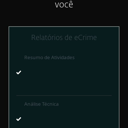
você
Relatórios de eCrime
Resumo de Atividades
Análise Técnica