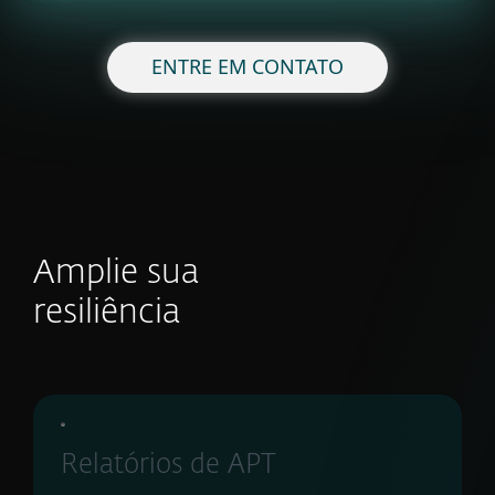
ENTRE EM CONTATO
Amplie sua
resiliência
Relatórios de APT