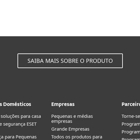
SAIBA MAIS SOBRE O PRODUTO
s Domésticos
Empresas
Parceir
 soluções para casa
Pequenas e médias
Torne-se
empresas
e segurança ESET
Program
Grande Empresas
Progra
ça para Pequenas
Todos os produtos para
Program