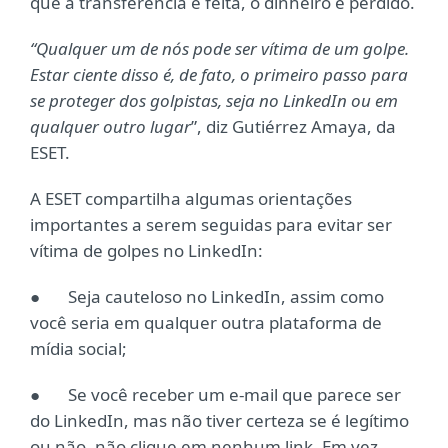
que a transferência é feita, o dinheiro é perdido.
“Qualquer um de nós pode ser vítima de um golpe.
Estar ciente disso é, de fato, o primeiro passo para
se proteger dos golpistas, seja no LinkedIn ou em
qualquer outro lugar
”, diz Gutiérrez Amaya, da
ESET.
A ESET compartilha algumas orientações
importantes a serem seguidas para evitar ser
vítima de golpes no LinkedIn:
● Seja cauteloso no LinkedIn, assim como
você seria em qualquer outra plataforma de
mídia social;
● Se você receber um e-mail que parece ser
do LinkedIn, mas não tiver certeza se é legítimo
ou não, não clique em nenhum link. Em vez