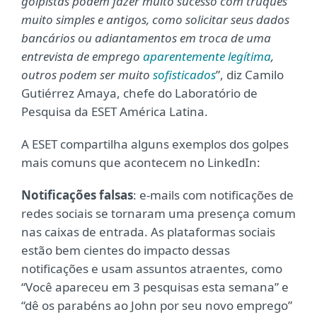
golpistas podem fazer muito sucesso com truques
muito simples e antigos, como solicitar seus dados
bancários ou adiantamentos em troca de uma
entrevista de emprego
aparentemente legítima
,
outros podem ser muito
sofisticados
”, diz Camilo
Gutiérrez Amaya, chefe do Laboratório de
Pesquisa da ESET América Latina.
A ESET compartilha alguns exemplos dos golpes
mais comuns que acontecem no LinkedIn:
Notificações falsas
: e-mails com notificações de
redes sociais se tornaram uma presença comum
nas caixas de entrada. As plataformas sociais
estão bem cientes do impacto dessas
notificações e usam assuntos atraentes, como
“Você apareceu em 3 pesquisas esta semana” e
“dê os parabéns ao John por seu novo emprego”