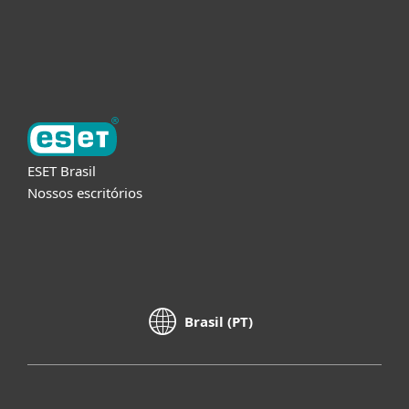
Suporte
Sobre a ESET
ESET Brasil
Nossos escritórios
Brasil (PT)