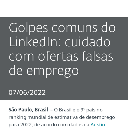
MENU
Golpes comuns do
LinkedIn: cuidado
com ofertas falsas
de emprego
07/06/2022
São Paulo, Brasil
– O Brasil é o 9º país no
ranking mundial de estimativa de desemprego
para 2022, de acordo com dados da
Austin