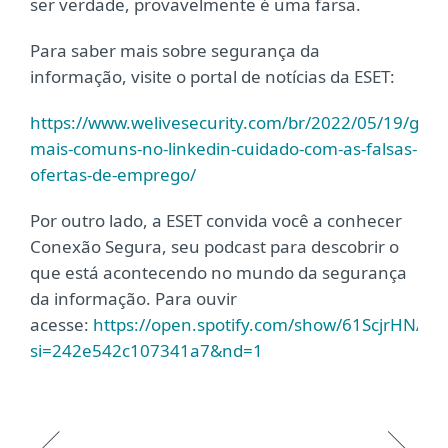
ser verdade, provavelmente é uma farsa.
Para saber mais sobre segurança da
informação, visite o portal de notícias da ESET:
https://www.welivesecurity.com/br/2022/05/19/golp
mais-comuns-no-linkedin-cuidado-com-as-falsas-
ofertas-de-emprego/
Por outro lado, a ESET convida você a conhecer
Conexão Segura, seu podcast para descobrir o
que está acontecendo no mundo da segurança
da informação. Para ouvir
acesse:
https://open.spotify.com/show/61ScjrHNAs7
si=242e542c107341a7&nd=1