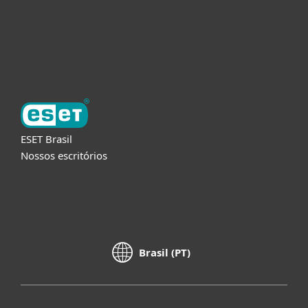
Suporte
Sobre a ESET
ESET Brasil
Nossos escritórios
Brasil (PT)