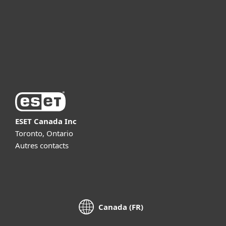
Partnership
Support
About ESET
ESET Canada Inc
Toronto, Ontario
Autres contacts
Canada (FR)