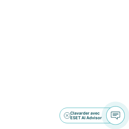
Sécurité renforcée des fichiers et
dossiers
Trafic RPV illimité