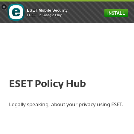
×
ESET Mobile Security
INSTALL
MENU
FREE - In Google Play
ESET Policy Hub
Legally speaking, about your privacy using ESET.
Vie privée