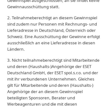
Gewinnspiel ausgeschlossen; an sie findet keine
Gewinnausschüttung statt.
2. Teilnahmeberechtigt an diesem Gewinnspiel
sind zudem nur Personen mit Rechnungs- und
Lieferadresse in Deutschland, Österreich oder
Schweiz. Eine Ausschüttung der Gewinne erfolgt
ausschließlich an eine Lieferadresse in diesen
Ländern.
3. Nicht teilnahmeberechtigt sind Mitarbeitende
und deren (Haushalts-)Angehörige der ESET
Deutschland GmbH, der ESET spol.s.r.o. und der
mit ihr verbundenen Unternehmen. Gleiches
gilt für Mitarbeitende und deren (Haushalts-)
Angehörige der an diesem Gewinnspiel
beteiligten Sponsoren, Berater und
Werbeagenturen und die mit diesen