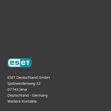
For business
Partnership
Support
About ESET
ESET Deutschland GmbH
Spitzweidenweg 32
07743 Jena
Deutschland - Germany
Weitere Kontakte