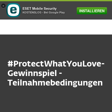
×
ESET Mobile Security
INSTALLIEREN
MENU
KOSTENSLOS - Bei Google Play
#ProtectWhatYouLove-
Gewinnspiel -
Teilnahmebedingungen