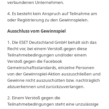
verbundenen Unternehmen.
4. Es besteht kein Anspruch auf Teilnahme am
oder Registrierung zu den Gewinnspielen.
Ausschluss vom Gewinnspiel
1. Die ESET Deutschland GmbH behält sich das
Recht vor, bei einem Verstoß gegen diese
Teilnahmebedingungen und/oder einem
Verstoß gegen die Facebook
Gemeinschaftsstandards, einzelne Personen
von der Gewinnspiel-Aktion auszuschließen und
Gewinne nicht auszuschütten bzw. nachträglich
abzuerkennen und zurückzuverlangen.
2. Einem Verstoß gegen die
Teilnahmebedingungen steht eine unzulässige