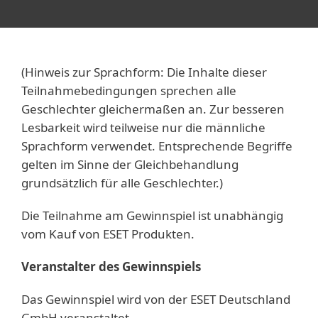
(Hinweis zur Sprachform: Die Inhalte dieser
Teilnahmebedingungen sprechen alle
Geschlechter gleichermaßen an. Zur besseren
Lesbarkeit wird teilweise nur die männliche
Sprachform verwendet. Entsprechende Begriffe
gelten im Sinne der Gleichbehandlung
grundsätzlich für alle Geschlechter.)
Die Teilnahme am Gewinnspiel ist unabhängig
vom Kauf von ESET Produkten.
Veranstalter des Gewinnspiels
Das Gewinnspiel wird von der ESET Deutschland
GmbH veranstaltet.