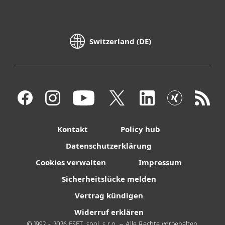
Switzerland (DE)
Kontakt
Policy hub
Datenschutzerklärung
Cookies verwalten
Impressum
Sicherheitslücke melden
Vertrag kündigen
Widerruf erklären
© 1992 - 2026 ESET, spol. s r.o. – Alle Rechte vorbehalten.