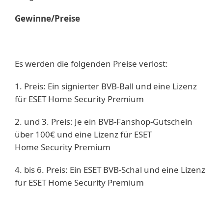
Gewinne/Preise
Es werden die folgenden Preise verlost:
1. Preis: Ein signierter BVB-Ball und eine Lizenz
für ESET Home Security Premium
2. und 3. Preis: Je ein BVB-Fanshop-Gutschein
über 100€ und eine Lizenz für ESET
Home Security Premium
4. bis 6. Preis: Ein ESET BVB-Schal und eine Lizenz
für ESET Home Security Premium