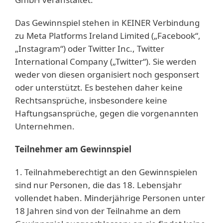
Das Gewinnspiel stehen in KEINER Verbindung
zu Meta Platforms Ireland Limited („Facebook“,
„Instagram“) oder Twitter Inc., Twitter
International Company („Twitter“). Sie werden
weder von diesen organisiert noch gesponsert
oder unterstützt. Es bestehen daher keine
Rechtsansprüche, insbesondere keine
Haftungsansprüche, gegen die vorgenannten
Unternehmen.
Teilnehmer am Gewinnspiel
1. Teilnahmeberechtigt an den Gewinnspielen
sind nur Personen, die das 18. Lebensjahr
vollendet haben. Minderjährige Personen unter
18 Jahren sind von der Teilnahme an dem