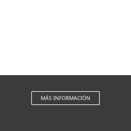
MENU
Estándar
SDK
MÁS INFORMACIÓN