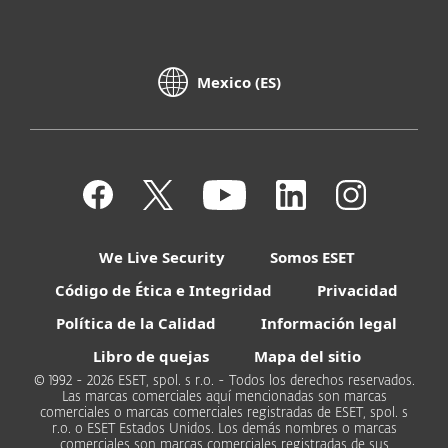
Mexico (ES)
We Live Security
Somos ESET
Código de Ética e Integridad
Privacidad
Política de la Calidad
Información legal
Libro de quejas
Mapa del sitio
© 1992 - 2026 ESET, spol. s r.o. - Todos los derechos reservados.
Las marcas comerciales aquí mencionadas son marcas
comerciales o marcas comerciales registradas de ESET, spol. s
r.o. o ESET Estados Unidos. Los demás nombres o marcas
comerciales son marcas comerciales registradas de sus