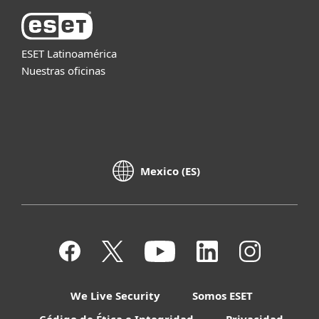
ESET Latinoamérica
Nuestras oficinas
Mexico (ES)
We Live Security
Somos ESET
Código de Ética e Integridad
Privacidad