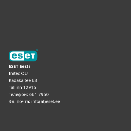
Поддержка
Об ESET
ESET Eesti
Initec OÜ
Kadaka tee 63
Tallinn 12915
Телефон: 661 7950
Эл. почта: info(at)eset.ee