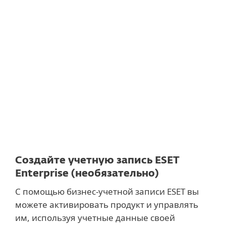
Документация
Варианты загрузки
Back to simple download
Выберите другую версию продукта
Создайте учетную запись ESET
Enterprise (необязательно)
С помощью бизнес-учетной записи ESET вы
можете активировать продукт и управлять
им, используя учетные данные своей