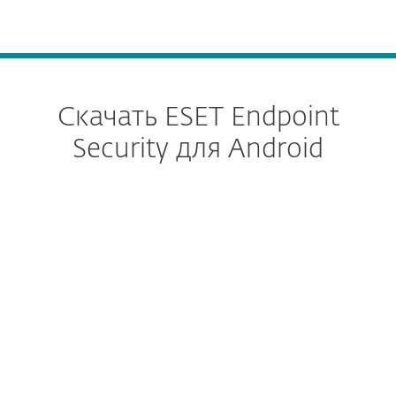
MENU
Скачать ESET Endpoint
Security для Android
Настроить загрузку
СКАЧАТЬ