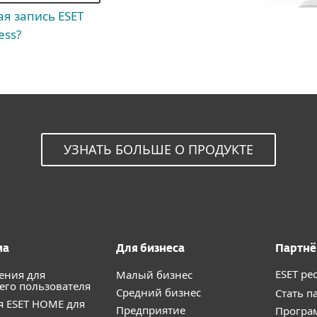
ая запись ESET
ess?
УЗНАТЬ БОЛЬШЕ О ПРОДУКТЕ
ма
Для бизнеса
Партн
ESET ре
ения для
Малый бизнес
го пользователя
Средний бизнес
Стать п
 ESET HOME для
Предприятие
Програ