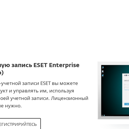
СКАЧАТЬ
ую запись ESET Enterprise
о)
учетной записи ESET вы можете
укт и управлять им, используя
воей учетной записи. Лицензионный
не нужно.
ЕГИСТРИРУЙТЕСЬ