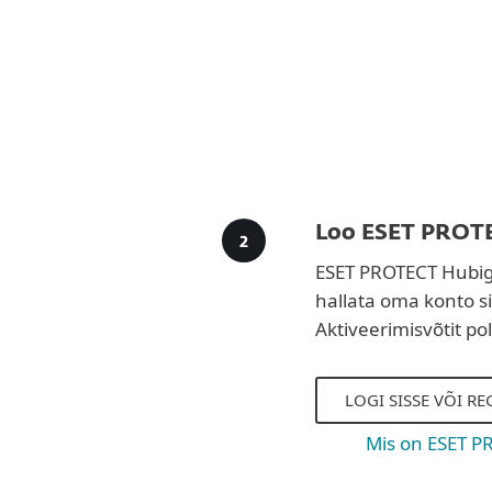
Loo ESET PROTE
ESET PROTECT Hubiga
hallata oma konto 
Aktiveerimisvõtit po
LOGI SISSE VÕI R
Mis on ESET P