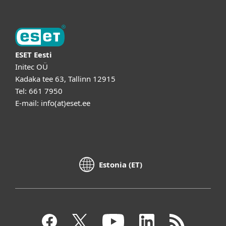
ESET Eesti
Initec OÜ
Kadaka tee 63, Tallinn 12915
Tel: 661 7950
E-mail: info(at)eset.ee
Estonia (ET)