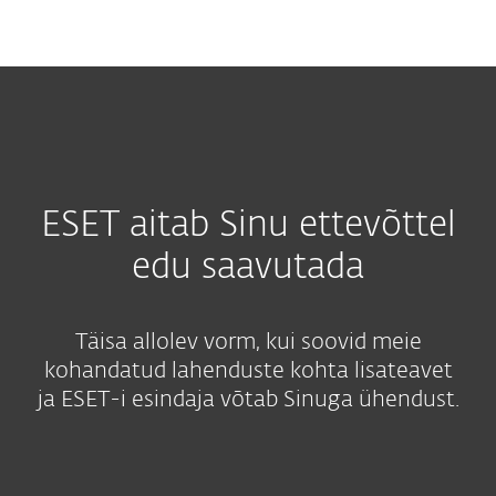
MENU
ESET aitab Sinu ettevõttel
edu saavutada
Täisa allolev vorm, kui soovid meie
kohandatud lahenduste kohta lisateavet
ja ESET-i esindaja võtab Sinuga ühendust.