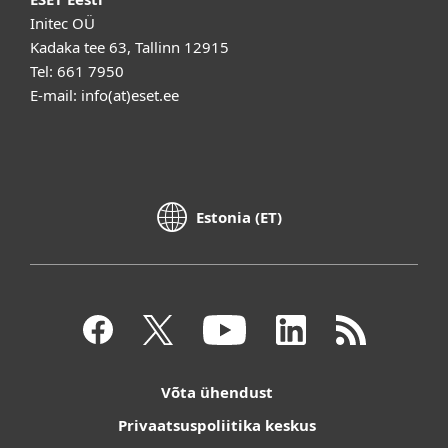
Initec OÜ
Kadaka tee 63, Tallinn 12915
Tel: 661 7950
E-mail: info(at)eset.ee
Estonia (ET)
Võta ühendust
Privaatsuspoliitika keskus