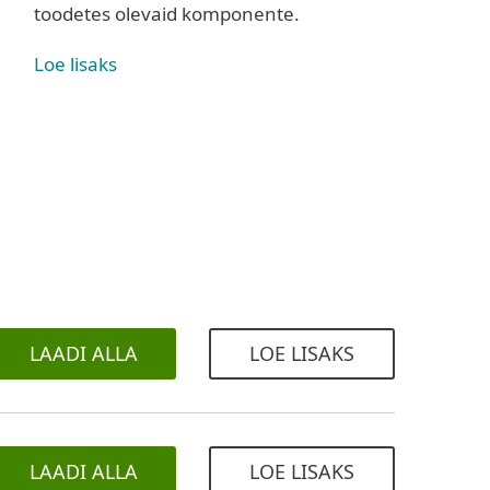
toodetes olevaid komponente.
Loe lisaks
LAADI ALLA
LOE LISAKS
LAADI ALLA
LOE LISAKS