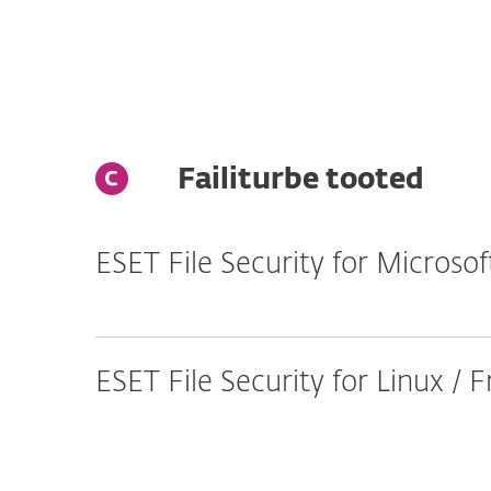
Failiturbe tooted
ESET File Security for Micros
ESET File Security for Linux /