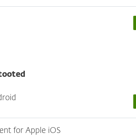
tooted
droid
nt for Apple iOS