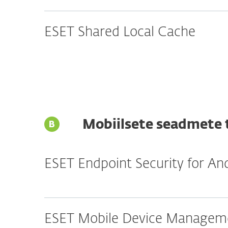
ESET Shared Local Cache
Mobiilsete seadmete 
ESET Endpoint Security for An
ESET Mobile Device Manageme