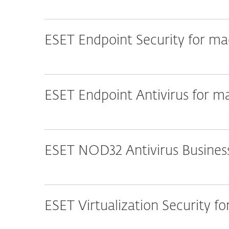
ESET Endpoint Security for m
ESET Endpoint Antivirus for 
ESET NOD32 Antivirus Business
ESET Virtualization Security 