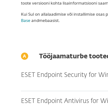
toote versiooni kohta lisainformatsiooni saami
Kui Sul on allalaadimise või installimise osa
Base
andmebaasist.
Tööjaamaturbe toote
ESET Endpoint Security for W
ESET Endpoint Antivirus for 