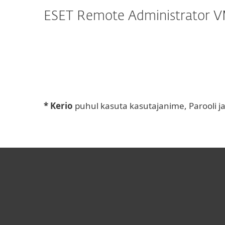
ESET Remote Administrator VM
* Kerio
puhul kasuta kasutajanime, Parooli ja L