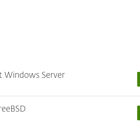
oft Windows Server
 FreeBSD