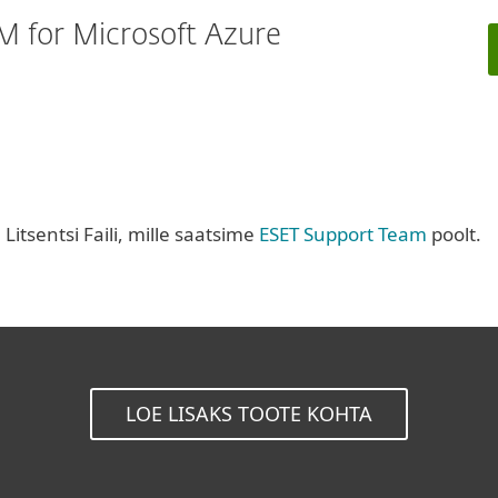
 for Microsoft Azure
itsentsi Faili, mille saatsime
ESET Support Team
poolt.
LOE LISAKS TOOTE KOHTA