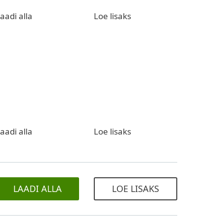
aadi alla
Loe lisaks
aadi alla
Loe lisaks
LAADI ALLA
LOE LISAKS