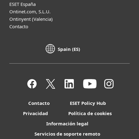
ESET España
Ontinet.com, S.L.U.
Ontinyent (Valencia)
Contacto
Spain (ES)
Contacto
ESET Policy Hub
Privacidad
Política de cookies
Información legal
Servicios de soporte remoto