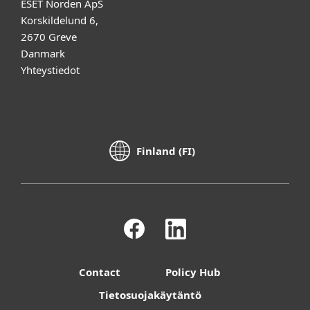
ESET Norden ApS
Korskildelund 6,
2670 Greve
Danmark
Yhteystiedot
Finland (FI)
Contact
Policy Hub
Tietosuojakäytäntö