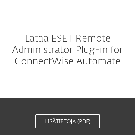
MENU
Lataa ESET Remote
Administrator Plug-in for
ConnectWise Automate
LISÄTIETOJA (PDF)