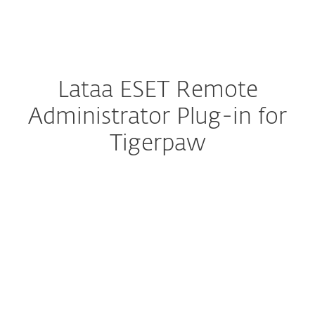
MENU
Lataa ESET Remote
Administrator Plug-in for
Tigerpaw
Muokkaa latausvalinnat
LATAA