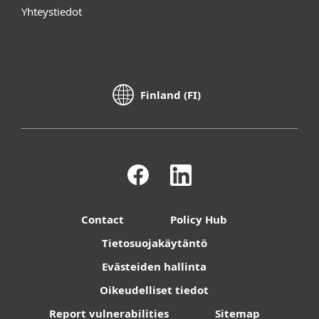
Yhteystiedot
Finland (FI)
Contact
Policy Hub
Tietosuojakäytäntö
Evästeiden hallinta
Oikeudelliset tiedot
Report vulnerabilities
Sitemap