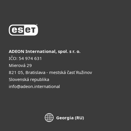
Купить
ADEON International, spol. s r. o.
IČO: 54 974 631
Mierová 29
821 05, Bratislava - mestská časť Ružinov
Slovenská republika
info@adeon.international
Georgia (RU)