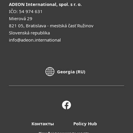
ADEON International, spol. s r. o.
IČO: 54 974 631
Mierová 29
821 05, Bratislava - mestská časť Ružinov
Slovenská republika
info@adeon.international
Georgia (RU)
Контакты
Policy Hub