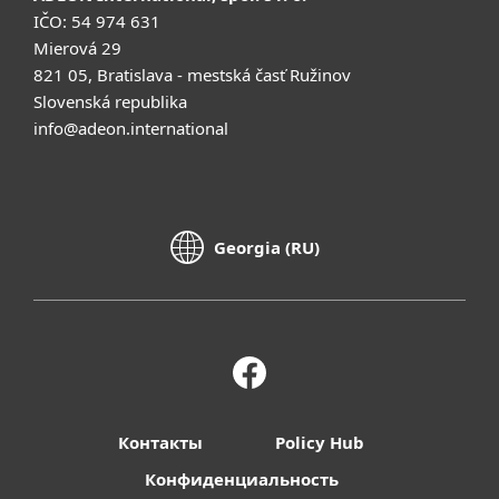
IČO: 54 974 631
Mierová 29
821 05, Bratislava - mestská časť Ružinov
Slovenská republika
info@adeon.international
Georgia (RU)
Контакты
Policy Hub
Конфиденциальность