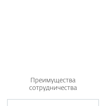
ПОРТ
Преимущества
сотрудничества