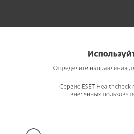
Используйт
Определите направления д
Сервис ESET Healthcheck
внесенных пользоват