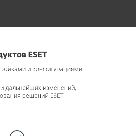
дуктов ESET
тройками и конфигурациями
 и дальнейших изменений,
ования решений ESET.