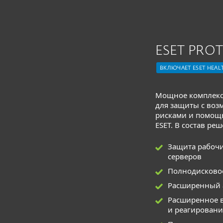
ESET PRO
ВКЛЮЧАЕТ ESET HEAL
Мощное комплекс
для защиты с воз
рисками и помощ
ESET. В состав ре
Защита рабочи
серверов
Полнодисково
Расширенный а
Расширенное 
и реагировани