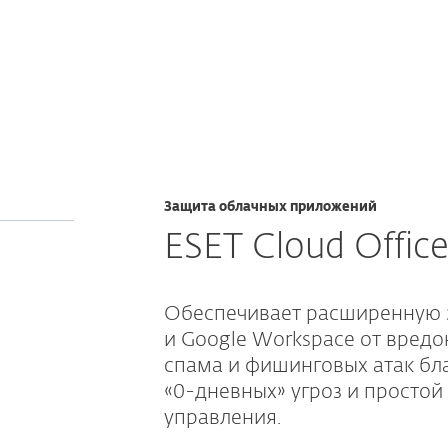
Защита облачных приложений
ESET Cloud Office
Обеспечивает расширенную з
и Google Workspace от вред
спама и фишинговых атак бл
«0-дневных» угроз и простой
управления.