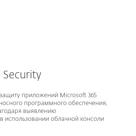
GEORGIA
 Security
ащиту приложений Microsoft 365
оносного программного обеспечения,
агодаря выявлению
 в использовании облачной консоли