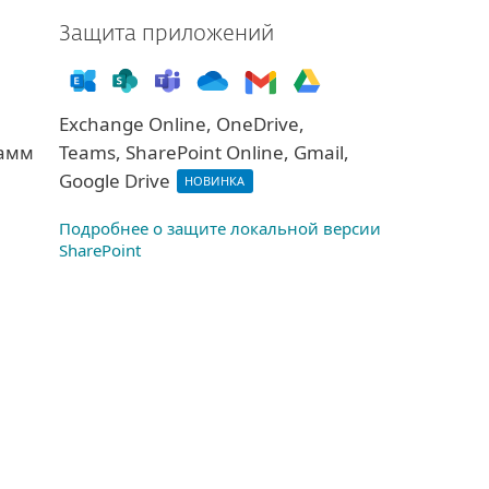
Защита приложений
Exchange Online, OneDrive,
Teams, SharePoint Online, Gmail,
рамм
Google Drive
НОВИНКА
Подробнее о защите локальной версии
SharePoint