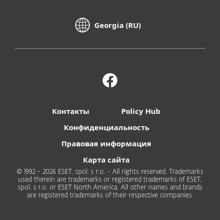
Georgia (RU)
Контакты
Policy Hub
Конфиденциальность
Правовая информация
Карта сайта
© 1992 - 2026 ESET, spol. s r.o. - All rights reserved. Trademarks
used therein are trademarks or registered trademarks of ESET,
spol. s r.o. or ESET North America. All other names and brands
are registered trademarks of their respective companies.