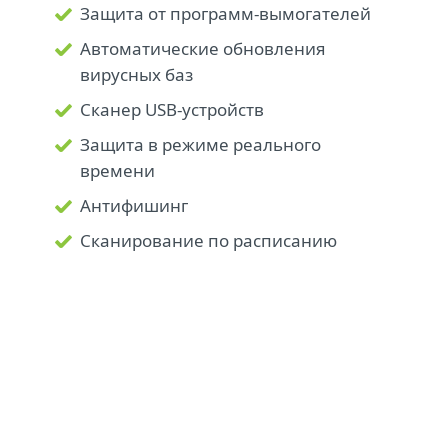
Защита от программ-вымогателей
Автоматические обновления
вирусных баз
Сканер USB-устройств
Защита в режиме реального
времени
Антифишинг
Сканирование по расписанию
Подробнее об Интернете вещей
Интернет вещей (IoT)
- это