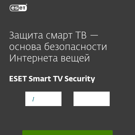
ESET
Защита смарт ТВ —
основа безопасности
Интернета вещей
ESET Smart TV Security
YEAR