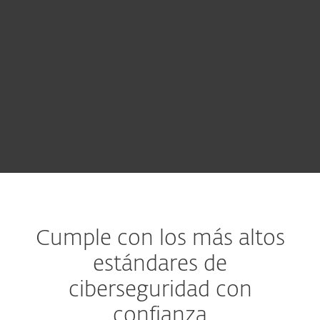
recibir una oferta personalizada
acorde a las necesidades de tu
empresa.
CONTACTAR A VENTAS
Cumple con los más altos
estándares de
ciberseguridad con
confianza