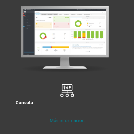
Consola
Más información