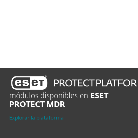
manténte conforme
Gestión de vulnerabilidades y parches
Rastrea y aplica parches
automáticamente
módulos disponibles en
ESET
PROTECT MDR
Explorar la plataforma