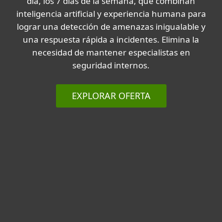
día, los 7 días de la semana, que combinan
inteligencia artificial y experiencia humana para
lograr una detección de amenazas inigualable y
una respuesta rápida a incidentes. Elimina la
necesidad de mantener especialistas en
seguridad internos.
EXPLORAR OFERTA
Expertos de renombre mundial a
tu lado
El conocimiento es poder. Obtén la