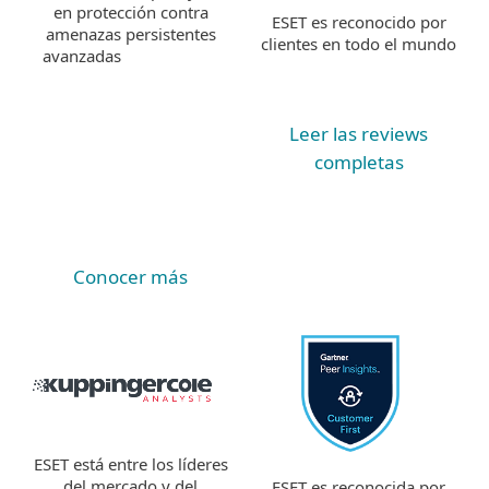
en protección contra
ESET es reconocido por
amenazas persistentes
clientes en todo el mundo
avanzadas
Leer las reviews
completas
Conocer más
ESET está entre los líderes
del mercado y del
ESET es reconocida por