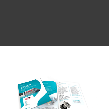
empresarial
CONOCER MÁS