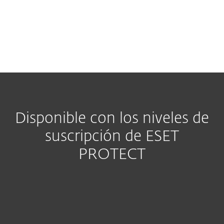
Desc
Disponible con los niveles de
suscripción de ESET
PROTECT
ESET PROTECT MDR