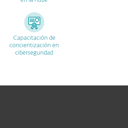
en la nube
Capacitación de
concientización en
ciberseguridad
Hogar
Empresas