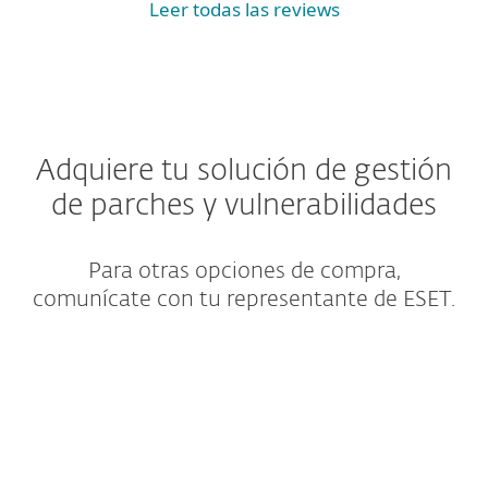
Leer todas las reviews
Adquiere tu solución de gestión
de parches y vulnerabilidades
Para otras opciones de compra,
comunícate con tu representante de ESET.