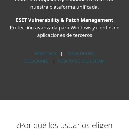
nuestra plataforma unificada.
ESET Vulnerability & Patch Management
Protección avanzada para Windows y cientos de
aplicaciones de terceros
BENEFICIOS
|
CASOS DE USO
SOLUCIONES
|
REQUISITOS DEL SISTEMA
¿Por qué los usuarios eligen