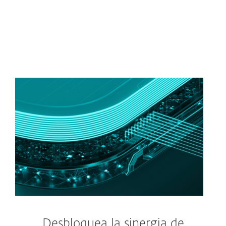
Desbloquea la sinergia de