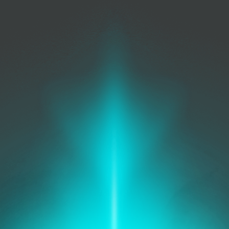
Gestión de la
seguridad
Protege la red, asegura los
datos.
Operaciones de TI
Mejora los flujos de trabajo,
reduce los costos