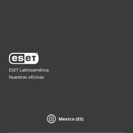
Partners
Soporte
Acerca de ESET
ESET Latinoamérica
Nuestras oficinas
Mexico (ES)