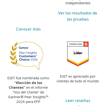
independientes
Ver los resultados de
las pruebas
Conocer más
ESET es apreciado por
ESET fue nombrada como
clientes de todo el mundo
“Elección de los
Clientes”
en el informe
“Voz del Cliente” de
Gartner® Peer Insights™
Leer reseñas
2026 para EPP