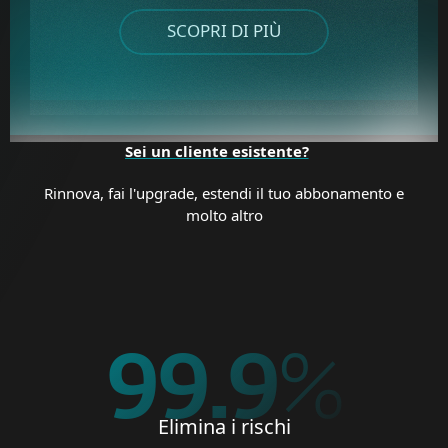
SCOPRI DI PIÙ
Sei un cliente esistente?
Rinnova, fai l'upgrade, estendi il tuo abbonamento e
molto altro
99.9
%
Elimina i rischi