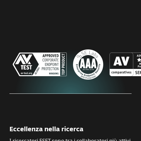
Eccellenza nella ricerca
I ricercatori ESET sono tra i collaboratori più attivi