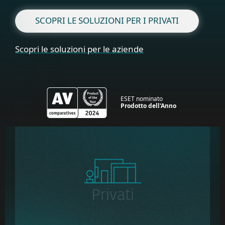
SCOPRI LE SOLUZIONI PER I PRIVATI
Scopri le soluzioni per le aziende
ESET nominato
Prodotto dell'Anno
Privati