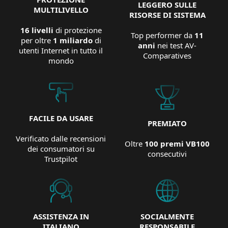
LEGGERO SULLE
MULTILIVELLO
RISORSE DI SISTEMA
16 livelli
di protezione
Top performer da
11
per oltre
1 miliardo
di
anni
nei test AV-
utenti Internet in tutto il
Comparatives
mondo
FACILE DA USARE
PREMIATO
Verificato dalle recensioni
Oltre
100 premi VB100
dei consumatori su
consecutivi
Trustpilot
ASSISTENZA IN
SOCIALMENTE
ITALIANO
RESPONSABILE