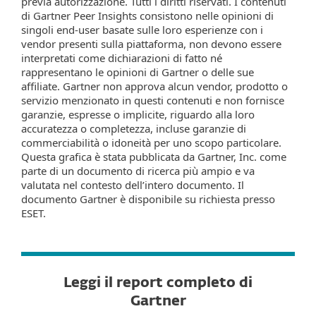
previa autorizzazione. Tutti i diritti riservati. I contenuti
di Gartner Peer Insights consistono nelle opinioni di
singoli end‑user basate sulle loro esperienze con i
vendor presenti sulla piattaforma, non devono essere
interpretati come dichiarazioni di fatto né
rappresentano le opinioni di Gartner o delle sue
affiliate. Gartner non approva alcun vendor, prodotto o
servizio menzionato in questi contenuti e non fornisce
garanzie, espresse o implicite, riguardo alla loro
accuratezza o completezza, incluse garanzie di
commerciabilità o idoneità per uno scopo particolare.
Questa grafica è stata pubblicata da Gartner, Inc. come
parte di un documento di ricerca più ampio e va
valutata nel contesto dell’intero documento. Il
documento Gartner è disponibile su richiesta presso
ESET.
Leggi il report completo di
Gartner