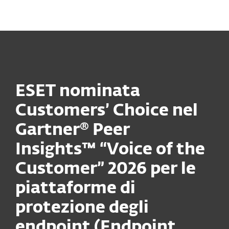
MENU
ESET nominata
Customers’ Choice nel
Gartner® Peer
Insights™ “Voice of the
Customer” 2026 per le
piattaforme di
protezione degli
endpoint (Endpoint