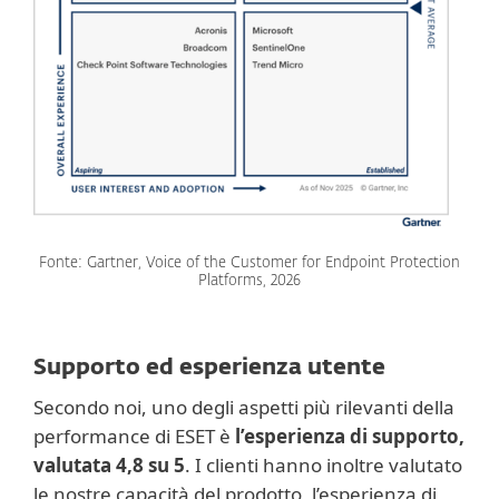
Fonte: Gartner, Voice of the Customer for Endpoint Protection
Platforms, 2026
Supporto ed esperienza utente
Secondo noi, uno degli aspetti più rilevanti della
performance di ESET è
l’esperienza di supporto,
valutata 4,8 su 5
. I clienti hanno inoltre valutato
le nostre capacità del prodotto, l’esperienza di