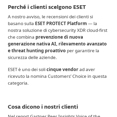
Perché i clienti scelgono ESET
A nostro avviso, le recensioni dei clienti si
basano sulla
ESET PROTECT Platform
— la
nostra soluzione di cybersecurity XDR cloud‑first
che combina
prevenzione di nuova
generazione nativa AI, rilevamento avanzato
e threat hunting proattivo
per garantire la
sicurezza delle aziende.
ESET è uno dei soli
cinque vendor
ad aver
ricevuto la nomina Customers’ Choice in questa
categoria.
Cosa dicono i nostri clienti
Nel report Gartner Peer Insights Voice of the