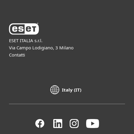
Azienda ESET
ESET ITALIA s.r.l.
Via Campo Lodigiano, 3 Milano
Contatti
Italy (IT)