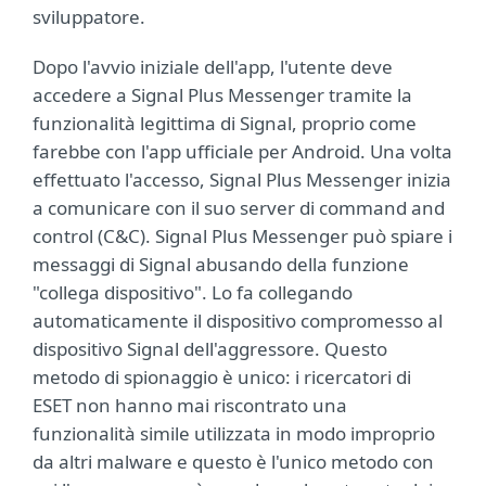
sviluppatore.
Dopo l'avvio iniziale dell'app, l'utente deve
accedere a Signal Plus Messenger tramite la
funzionalità legittima di Signal, proprio come
farebbe con l'app ufficiale per Android. Una volta
effettuato l'accesso, Signal Plus Messenger inizia
a comunicare con il suo server di command and
control (C&C). Signal Plus Messenger può spiare i
messaggi di Signal abusando della funzione
"collega dispositivo". Lo fa collegando
automaticamente il dispositivo compromesso al
dispositivo Signal dell'aggressore. Questo
metodo di spionaggio è unico: i ricercatori di
ESET non hanno mai riscontrato una
funzionalità simile utilizzata in modo improprio
da altri malware e questo è l'unico metodo con