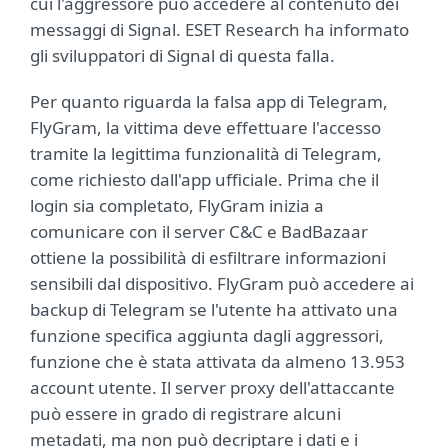
cui l'aggressore può accedere al contenuto dei
messaggi di Signal. ESET Research ha informato
gli sviluppatori di Signal di questa falla.
Per quanto riguarda la falsa app di Telegram,
FlyGram, la vittima deve effettuare l'accesso
tramite la legittima funzionalità di Telegram,
come richiesto dall'app ufficiale. Prima che il
login sia completato, FlyGram inizia a
comunicare con il server C&C e BadBazaar
ottiene la possibilità di esfiltrare informazioni
sensibili dal dispositivo. FlyGram può accedere ai
backup di Telegram se l'utente ha attivato una
funzione specifica aggiunta dagli aggressori,
funzione che è stata attivata da almeno 13.953
account utente. Il server proxy dell'attaccante
può essere in grado di registrare alcuni
metadati, ma non può decriptare i dati e i