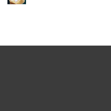
Per privati
Per aziende
Partnership
Supporto