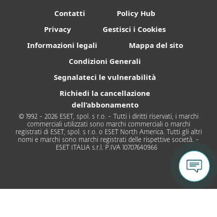
Contatti
Policy Hub
Privacy
Gestisci i Cookies
Informazioni legali
Mappa del sito
Condizioni Generali
Segnalateci le vulnerabilità
Richiedi la cancellazione
dell’abbonamento
© 1992 - 2026 ESET, spol. s r.o. - Tutti i diritti riservati, i marchi
commerciali utilizzati sono marchi commerciali o marchi
registrati di ESET, spol. s r.o. o ESET North America. Tutti gli altri
nomi e marchi sono marchi registrati delle rispettive società. -
ESET ITALIA s.r.l. P.IVA 10707640966