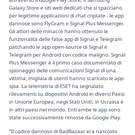
Galaxy Store e siti web dedicati che si spacciano
per legittime applicazioni di chat criptate - le app
dannose sono FlyGram e Signal Plus Messenger.
Gli attori delle minacce hanno ottenuto le
funzionalità delle false app di Signal e Telegram
patchando le app open-source di Signal e
Telegram per Android con codice maligno. Signal
Plus Messenger è il primo caso documentato di
spionaggio delle comunicazioni Signal di una
vittima; migliaia di utenti hanno scaricato le app
spia. La telemetria di ESET ha segnalato
rilevamenti su dispositivi Android in diversi Paesi
in Unione Europea, negli Stati Uniti, in Ucraina e
in altri paesi nel mondo. Entrambe le app sono
state successivamente rimosse da Google Play.
“Il codice dannoso di BadBazaar era nascosto