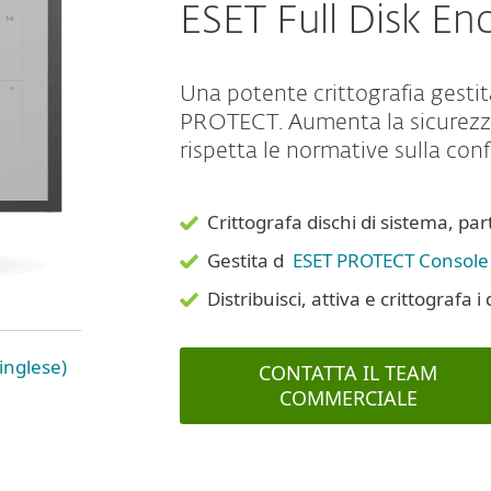
ESET Full Disk En
Una potente crittografia gesti
PROTECT. Aumenta la sicurezza 
rispetta le normative sulla con
Crittografa dischi di sistema, par
Gestita d
ESET PROTECT Console
Distribuisci, attiva e crittografa i
inglese)
CONTATTA IL TEAM
COMMERCIALE