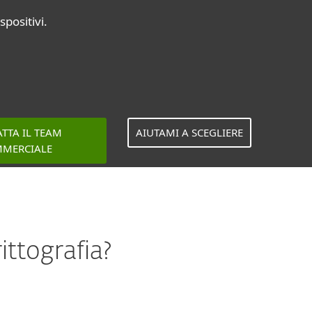
spositivi.
TTA IL TEAM
AIUTAMI A SCEGLIERE
MERCIALE
ittografia?