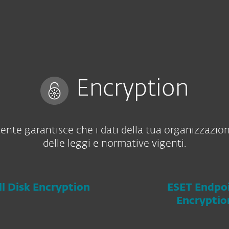
Rivenditori
Servizi
Perchè ESET?
Encryption
tente garantisce che i dati della tua organizzazion
delle leggi e normative vigenti.
ll Disk Encryption
ESET Endpo
Encryptio