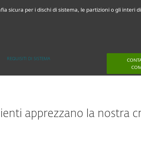
fia sicura per i dischi di sistema, le partizioni o gli interi di
CONTA
REQUISITI DI SISTEMA
COM
lienti apprezzano la nostra cr