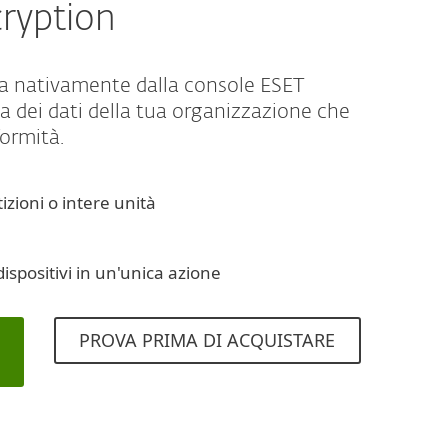
cryption
ta nativamente dalla console ESET
dei dati della tua organizzazione che
formità.
tizioni o intere unità
 dispositivi in un'unica azione
PROVA PRIMA DI ACQUISTARE