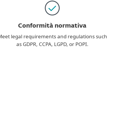
Conformità normativa
eet legal requirements and regulations such
as GDPR, CCPA, LGPD, or POPI.