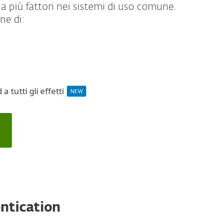
 più fattori nei sistemi di uso comune.
ne di:
tutti gli effetti
NEW
entication