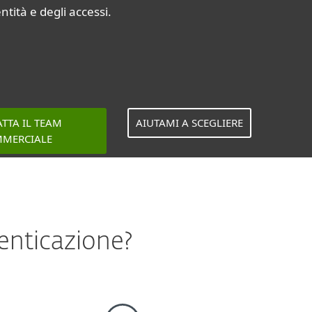
ntità e degli accessi.
TTA IL TEAM
AIUTAMI A SCEGLIERE
MERCIALE
tenticazione?