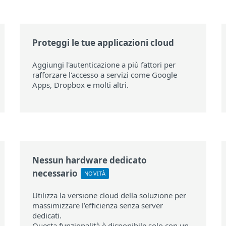
Proteggi le tue applicazioni cloud
Aggiungi l'autenticazione a più fattori per
rafforzare l'accesso a servizi come Google
Apps, Dropbox e molti altri.
Nessun hardware dedicato
necessario
NOVITÀ
Utilizza la versione cloud della soluzione per
massimizzare l’efficienza senza server
dedicati.
Questa funzionalità è disponibile solo con un