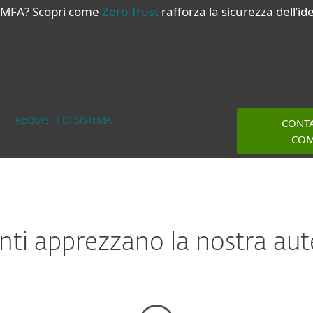
a MFA? Scopri come
Zero Trust
rafforza la sicurezza dell’ide
CONTA
REQUISITI DI SISTEMA
COM
enti apprezzano la nostra au