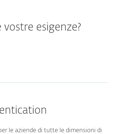
e vostre esigenze?
entication
r le aziende di tutte le dimensioni di