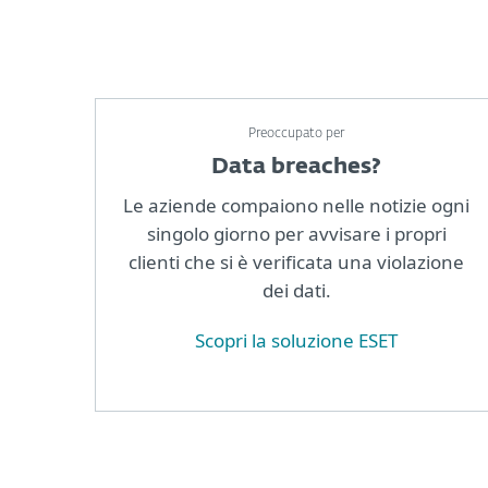
Preoccupato per
Data breaches?
Le aziende compaiono nelle notizie ogni
singolo giorno per avvisare i propri
clienti che si è verificata una violazione
dei dati.
Scopri la soluzione ESET