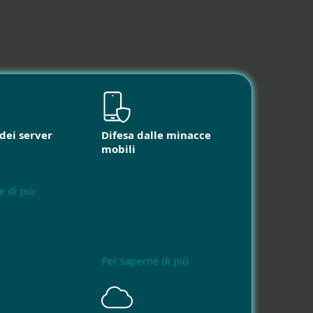
dei server
Difesa dalle minacce
mobili
e di più
Per saperne di più