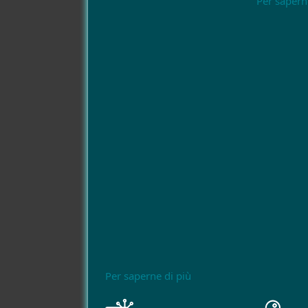
Per sapern
Per saperne di più