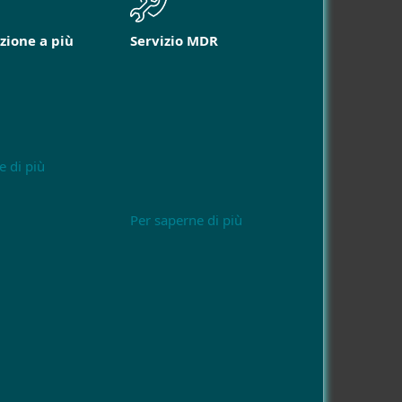
zione a più
Servizio MDR
e di più
Per saperne di più