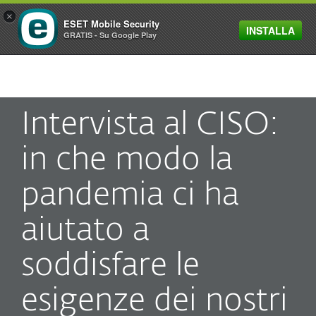
×
ESET Mobile Security
INSTALLA
MENU
GRATIS - Su Google Play
Intervista al CISO:
in che modo la
pandemia ci ha
aiutato a
soddisfare le
esigenze dei nostri