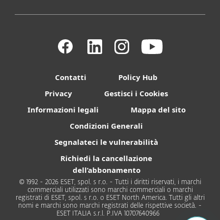
Contatti
Policy Hub
Privacy
Gestisci i Cookies
Informazioni legali
Mappa del sito
Condizioni Generali
Segnalateci le vulnerabilità
Richiedi la cancellazione
dell’abbonamento
© 1992 - 2026 ESET, spol. s r.o. - Tutti i diritti riservati, i marchi
commerciali utilizzati sono marchi commerciali o marchi
registrati di ESET, spol. s r.o. o ESET North America. Tutti gli altri
nomi e marchi sono marchi registrati delle rispettive società. -
ESET ITALIA s.r.l. P.IVA 10707640966