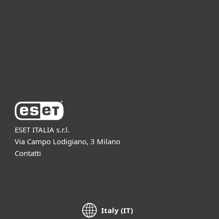
Partnership
Supporto
Azienda ESET
ESET ITALIA s.r.l.
Via Campo Lodigiano, 3 Milano
Contatti
Italy (IT)