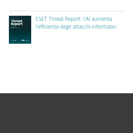
ESET Threat Report: l’AI aumenta
l’efficienza degli attacchi informatici
Per privati
Per aziende