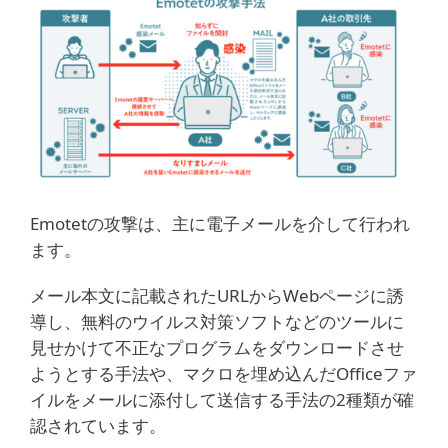
Emotetの攻撃は、主に電子メールを介して行われ
ます。
メール本文に記載されたURLからWebページに誘
導し、無料のウイルス対策ソフトなどのツールに
見せかけて不正なプログラムをダウンロードさせ
ようとする手法や、マクロを埋め込んだOfficeファ
イルをメールに添付して送信する手法の2種類が確
認されています。