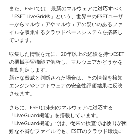
また、ESETでは、最新のマルウェアに対応すべく
「ESET LiveGrid®」という、世界中のESETユーザ
ーからマルウェアやマルウェアの疑いのあるファ
イルを収集するクラウドベースシステムを搭載し
ています。
収集した情報を元に、20年以上の経験を持つESET
の機械学習機能で解析し、マルウェアかどうかを
自動判定します。
新たな脅威と判断された場合は、その情報を検知
エンジンやソフトウェアの安全性評価結果に反映
させます。
さらに、ESETは未知のマルウェアに対応する
「LiveGuard機能」を搭載しています。
「LiveGuard機能」では、従来の検査では検出が困
難な不審なファイルでも、ESETのクラウド環境に