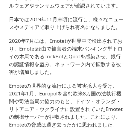
ルウェアやランサムウェアが確認されています。
日本では2019年11月末頃に流行し、様々なニュー
スやメディアで取り上げられ有名になりました。
2020年7月には、Emotetが世界中で検出されてお
り、Emotet経由で被害者の端末バンキング型トロ
イの木馬であるTrickBotとQbotを感染させ、銀行
の認証情報を盗み、ネットワーク内で拡散する被
害が増加しました。
Emotetの世界的な流行による被害拡大を受け、
2021年1月、Europolを含む欧米8カ国の法執行機
関や司法当局の協力のもと、ドイツ・オランダ・
リトアニア・ウクライナに設置されていたEmotet
の制御サーバーが押収されました。これにより、
Emotetの脅威は過ぎ去ったかに思われました。