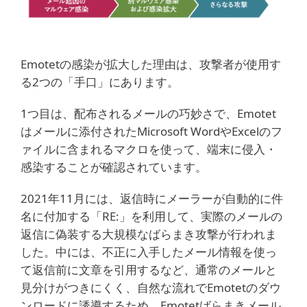
Emotetの感染が拡大した理由は、攻撃者が使用す
る2つの「手口」にあります。
1つ目は、配布されるメールの巧妙さで、Emotet
はメールに添付されたMicrosoft WordやExcelのフ
ァイルに含まれるマクロを使って、端末に侵入・
感染することが確認されています。
2021年11月には、返信時にメーラーが自動的に件
名に付加する「RE:」を利用して、実際のメールの
返信に偽装する大規模なばらまき攻撃が行われま
した。中には、不正に入手したメール情報を使っ
て返信前に文章を引用するなど、通常のメールと
見分けがつきにくく、自然な流れでEmotetのダウ
ンロードに誘導するため、Emotetばらまきメール