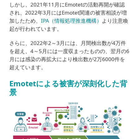
しかし、2021年11月にEmotetの活動再開が確認
され、2022年3月にはEmotet関連の被害相談が増
加したため、
IPA（情報処理推進機構）
より注意喚
起が行われています。
さらに、2022年2～3月には、月間検出数が4万件
を超え、4～5月には一度収まったものの、翌月の6
月には感染の再拡大により検出数が2万6000件を
超えています。
Emotetによる被害が深刻化した背
景