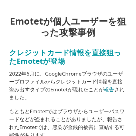
Emotetが個人ユーザーを狙
った攻撃事例
クレジットカード情報を直接狙っ
たEmotetが登場
2022年6月に、GoogleChromeブラウザのユーザ
ープロファイルからクレジットカード情報を直接
盗み出すタイプのEmotetが現れたことが
報告
され
ました。
もともとEmotetではブラウザからユーザーパスワ
ードなどが盗まれることがありましたが、報告さ
れたEmotetでは、感染が金銭的被害に直結する可
能性があります。