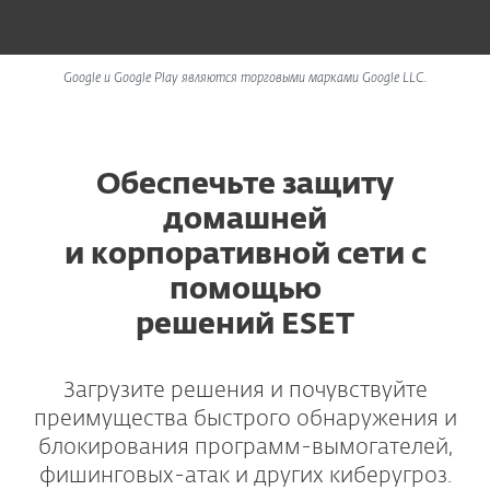
Google и Google Play являются торговыми марками Google LLC.
Обеспечьте защиту
домашней
и корпоративной сети с
помощью
решений ESET
Загрузите решения и почувствуйте
преимущества быстрого обнаружения и
блокирования программ-вымогателей,
фишинговых-атак и других киберугроз.