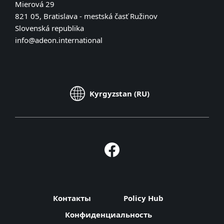
Mierová 29
821 05, Bratislava - mestská časť Ružinov
Slovenská republika
info@adeon.international
Kyrgyzstan (RU)
Контакты
Policy Hub
Конфиденциальность