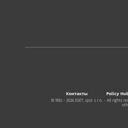
Контакты
Policy Hu
© 1992 - 2026 ESET, spol. s r.o. - All rights
oth