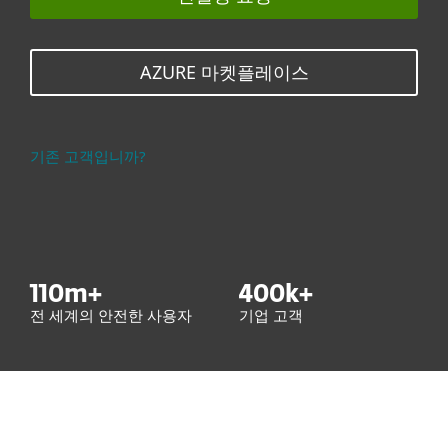
AZURE 마켓플레이스
기존 고객입니까?
110
m+
400
k+
전 세계의 안전한 사용자
기업 고객