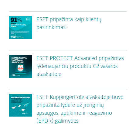
ESET pripažinta kaip klientų
pasirinkimas!
ESET PROTECT Advanced pripažintas
lyderiaujančiu produktu G2 vasaros
ataskaitoje
ESET KuppingerCole ataskaitoje buvo
pripažinta lydere už įrenginių
apsaugos, aptikimo ir reagavimo
(EPDR) galimybes