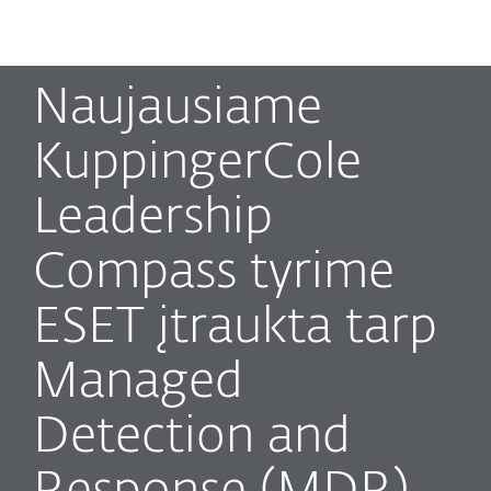
MENU
Naujausiame
KuppingerCole
Leadership
Compass tyrime
ESET įtraukta tarp
Managed
Detection and