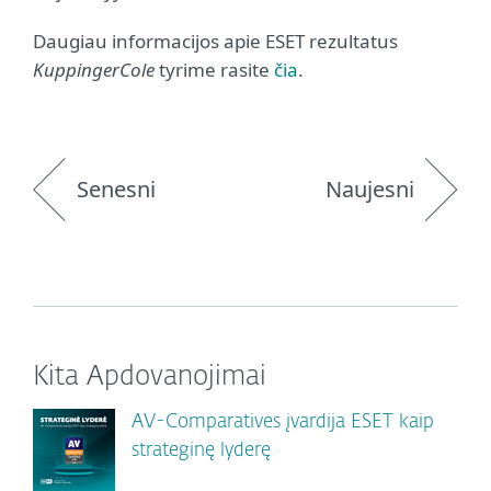
Daugiau informacijos apie ESET rezultatus
KuppingerCole
tyrime rasite
čia
.
Senesni
Naujesni
Kita Apdovanojimai
AV-Comparatives įvardija ESET kaip
strateginę lyderę