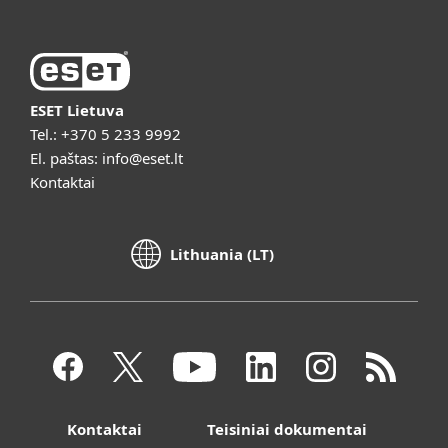
ESET Lietuva
Tel.:
+370 5 233 9992
El. paštas:
info@eset.lt
Kontaktai
Lithuania (LT)
Kontaktai
Teisiniai dokumentai