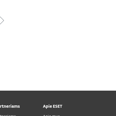
artneriams
Apie ESET