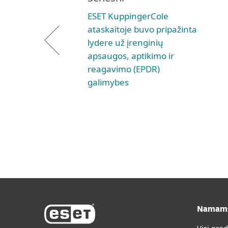
ESET KuppingerCole
ataskaitoje buvo pripažinta
lydere už įrenginių
apsaugos, aptikimo ir
reagavimo (EPDR)
galimybes
Namam