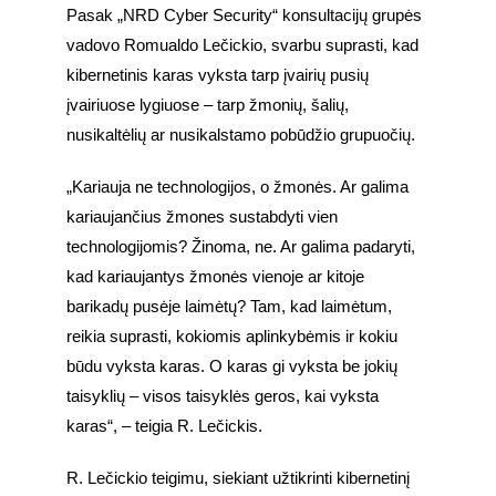
Pasak „NRD Cyber Security“ konsultacijų grupės 
vadovo Romualdo Lečickio, svarbu suprasti, kad 
kibernetinis karas vyksta tarp įvairių pusių 
įvairiuose lygiuose – tarp žmonių, šalių, 
nusikaltėlių ar nusikalstamo pobūdžio grupuočių.
„Kariauja ne technologijos, o žmonės. Ar galima 
kariaujančius žmones sustabdyti vien 
technologijomis? Žinoma, ne. Ar galima padaryti, 
kad kariaujantys žmonės vienoje ar kitoje 
barikadų pusėje laimėtų? Tam, kad laimėtum, 
reikia suprasti, kokiomis aplinkybėmis ir kokiu 
būdu vyksta karas. O karas gi vyksta be jokių 
taisyklių – visos taisyklės geros, kai vyksta 
karas“, – teigia R. Lečickis.
R. Lečickio teigimu, siekiant užtikrinti kibernetinį 