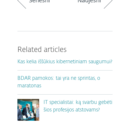
Senesni
Naujesni
Related articles
Kas kelia iššūkius kibernetiniam saugumui?
BDAR pamokos: tai yra ne sprintas, o
maratonas
IT specialistai: ką svarbu gebėti
šios profesijos atstovams?