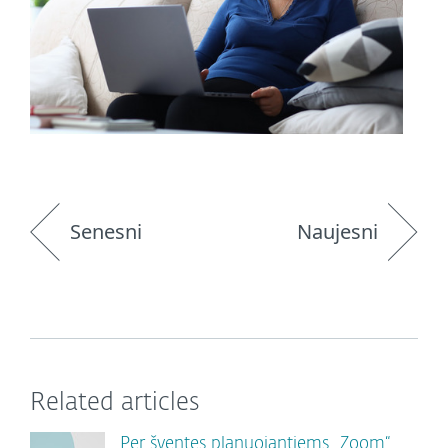
Senesni
Naujesni
Related articles
Per šventes planuojantiems „Zoom“