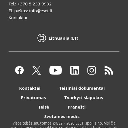
Tel.:
+370 5 233 9992
El. paštas:
info@eset.lt
Kontaktai
Lithuania (LT)
Kontaktai
Teisiniai dokumentai
Privatumas
Tvarkyti slapukus
Teisė
Pranešti
Svetainės medis
Visos teisės saugomos ©1992 - 2026 ESET, spol. s r.o. Visi čia