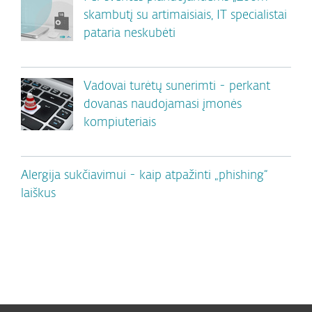
skambutį su artimaisiais, IT specialistai
pataria neskubėti
Vadovai turėtų sunerimti - perkant
dovanas naudojamasi įmonės
kompiuteriais
Alergija sukčiavimui - kaip atpažinti „phishing“
laiškus