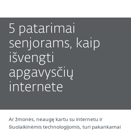
MENU
5 patarimai
senjorams, kaip
išvengti
apgavysčių
internete
Ar žmonės, neaugę kartu su internetu ir
šiuolaikinėmis technologijomis, turi pakankamai