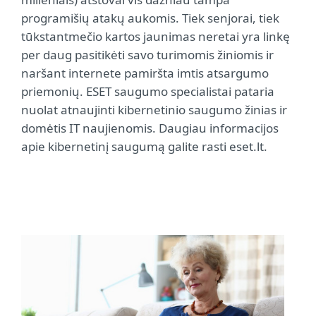
programišių atakų aukomis. Tiek senjorai, tiek
tūkstantmečio kartos jaunimas neretai yra linkę
per daug pasitikėti savo turimomis žiniomis ir
naršant internete pamiršta imtis atsargumo
priemonių. ESET saugumo specialistai pataria
nuolat atnaujinti kibernetinio saugumo žinias ir
domėtis IT naujienomis. Daugiau informacijos
apie kibernetinį saugumą galite rasti eset.lt.