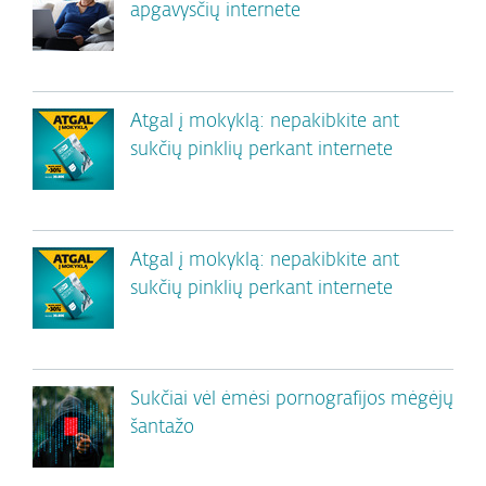
apgavysčių internete
Atgal į mokyklą: nepakibkite ant
sukčių pinklių perkant internete
Atgal į mokyklą: nepakibkite ant
sukčių pinklių perkant internete
Sukčiai vėl ėmėsi pornografijos mėgėjų
šantažo