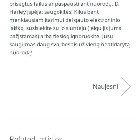
prisegtus failus ar paspausti ant nuorodų.
D.
Harley įspėja: saugokitės! Kilus bent
menkiausiam įtarimui dėl gauto elektroninio
laiško, susisiekite su jo siuntėju (jeigu jis jums
pažįstamas) arba tiesiog ignoruokite. Jūsų
saugumas daug svarbesnis už vieną neatidarytą
nuorodą
!
Naujesni