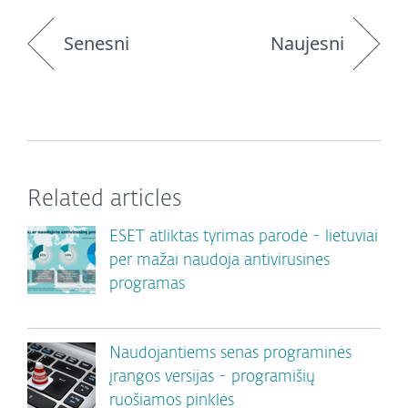
Senesni
Naujesni
Related articles
ESET atliktas tyrimas parodė - lietuviai
per mažai naudoja antivirusines
programas
Naudojantiems senas programinės
įrangos versijas - programišių
ruošiamos pinklės