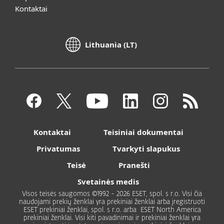
Kontaktai
Lithuania (LT)
Kontaktai
Teisiniai dokumentai
Privatumas
Tvarkyti slapukus
Teisė
Pranešti
Svetainės medis
Visos teisės saugomos ©1992 - 2026 ESET, spol. s r.o. Visi čia
naudojami prekių ženklai yra prekiniai ženklai arba įregistruoti
ESET prekiniai ženklai, spol. s r.o. arba ESET North America
prekiniai ženklai. Visi kiti pavadinimai ir prekiniai ženklai yra