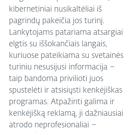
kibernetiniai nusikaltėliai iš
pagrindų pakeičia jos turinį.
Lankytojams patariama atsargiai
elgtis su iššokančiais langais,
kuriuose pateikiama su svetainės
turiniu nesusijusi informacija –
taip bandoma privilioti juos
spustelėti ir atsisiųsti kenkėjiškas
programas. Atpažinti galima ir
kenkėjišką reklamą, ji dažniausiai
atrodo neprofesionaliai –