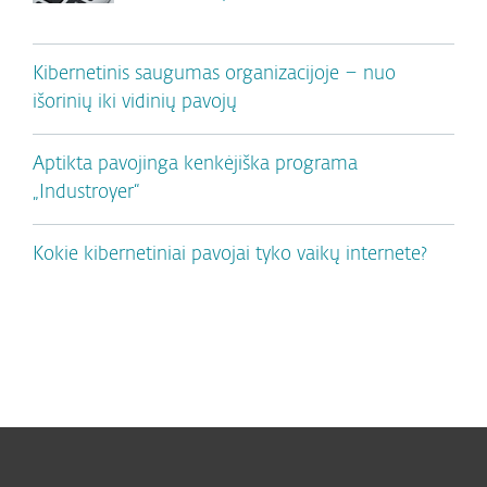
Kibernetinis saugumas organizacijoje – nuo
išorinių iki vidinių pavojų
Aptikta pavojinga kenkėjiška programa
„Industroyer“
Kokie kibernetiniai pavojai tyko vaikų internete?